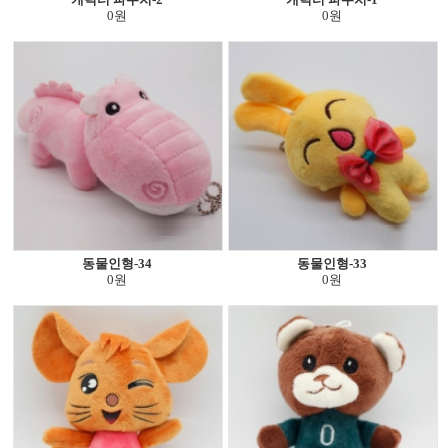
0원
0원
동물인형-34
동물인형-33
0원
0원