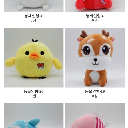
봉제인형-5
봉제인형-4
0원
0원
동물인형-20
동물인형-19
0원
0원