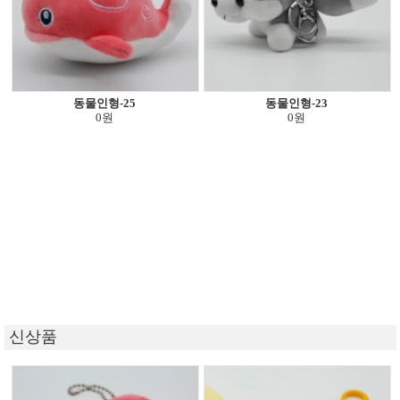
동물인형-25
동물인형-23
0원
0원
신상품