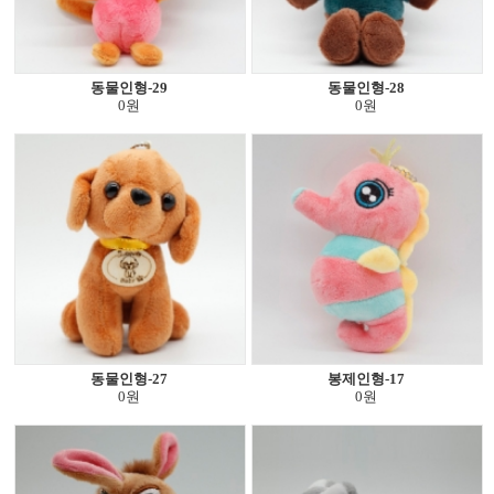
동물인형-29
동물인형-28
0원
0원
동물인형-27
봉제인형-17
0원
0원