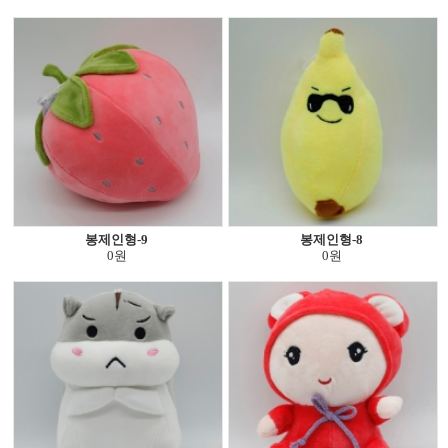
봉제인형-9
봉제인형-8
0원
0원