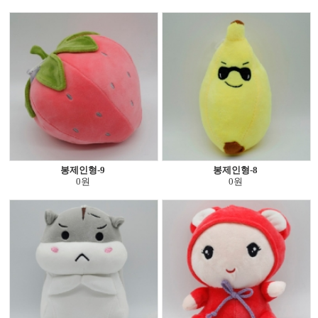
봉제인형-9
봉제인형-8
0원
0원