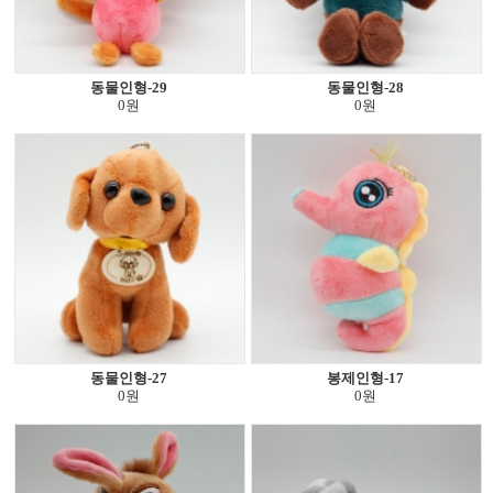
동물인형-29
동물인형-28
0원
0원
동물인형-27
봉제인형-17
0원
0원