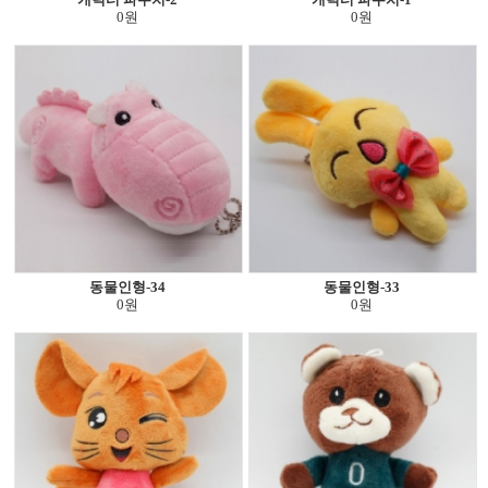
0원
0원
동물인형-34
동물인형-33
0원
0원