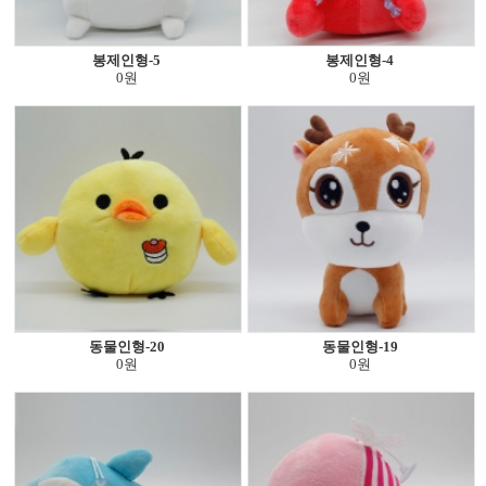
봉제인형-5
봉제인형-4
0원
0원
동물인형-20
동물인형-19
0원
0원