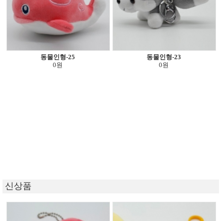
동물인형-25
동물인형-23
0원
0원
신상품