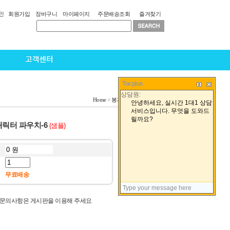
인
회원가입
장바구니
마이페이지
주문배송조회
즐겨찾기
고객센터
Tocplus
Home
>
봉제생활소품
>
파우치
캐릭터 파우치-6
(샘플)
무료배송
 문의사항은 게시판을 이용해 주세요