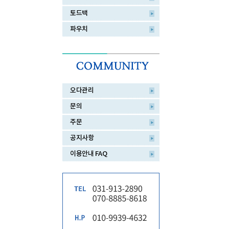
토드백
파우치
오다관리
문의
주문
공지사항
이용안내 FAQ