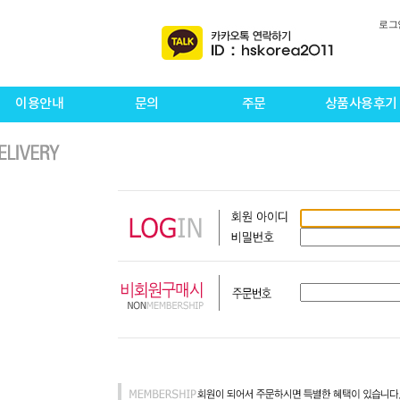
로그
이용안내
문의
주문
상품사용후기