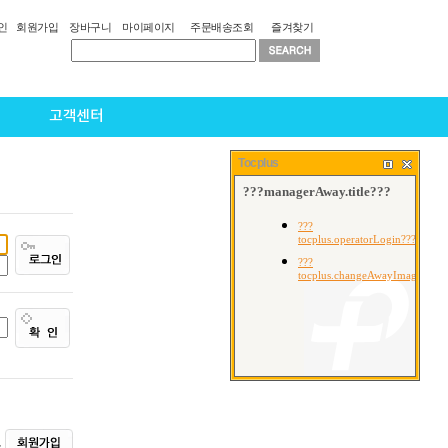
인
회원가입
장바구니
마이페이지
주문배송조회
즐겨찾기
고객센터
Tocplus