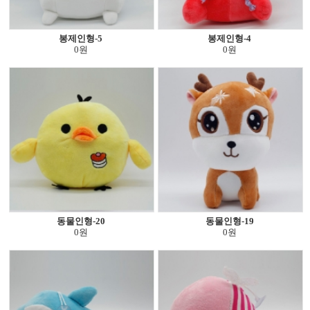
봉제인형-5
봉제인형-4
0원
0원
동물인형-20
동물인형-19
0원
0원