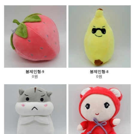
봉제인형-9
봉제인형-8
0원
0원