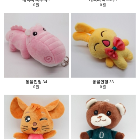
0원
0원
동물인형-34
동물인형-33
0원
0원