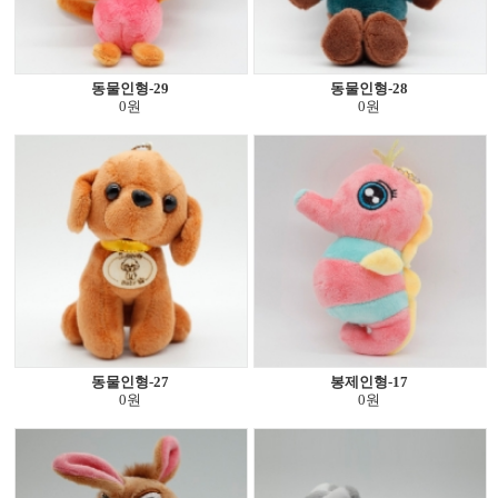
동물인형-29
동물인형-28
0원
0원
동물인형-27
봉제인형-17
0원
0원