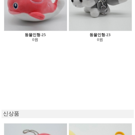
동물인형-25
동물인형-23
0원
0원
신상품