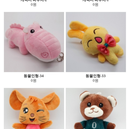
0원
0원
동물인형-34
동물인형-33
0원
0원