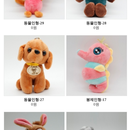
동물인형-29
동물인형-28
0원
0원
동물인형-27
봉제인형-17
0원
0원