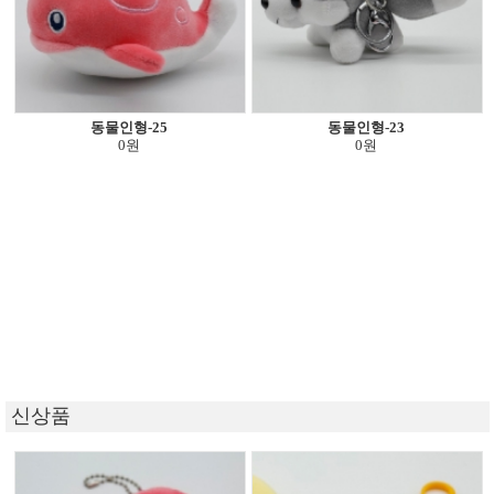
동물인형-25
동물인형-23
0원
0원
신상품