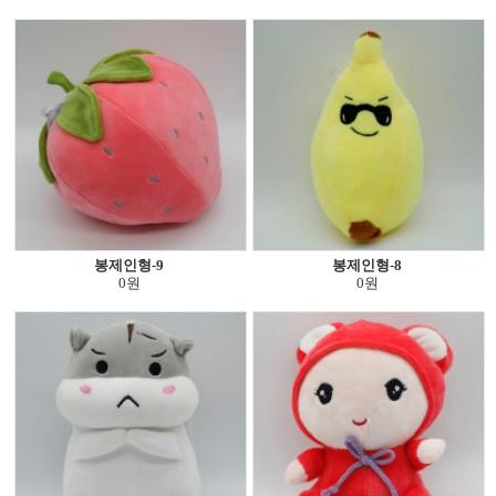
봉제인형-9
봉제인형-8
0원
0원