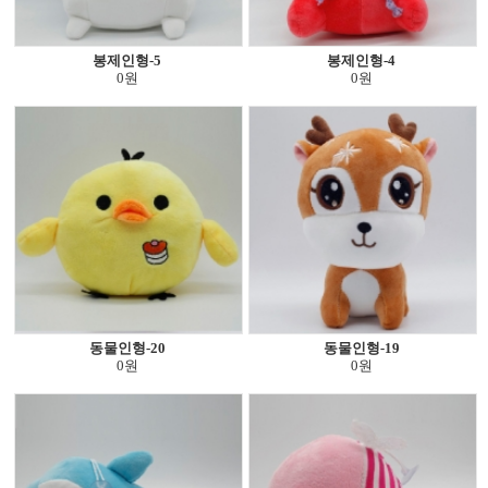
봉제인형-5
봉제인형-4
0원
0원
동물인형-20
동물인형-19
0원
0원