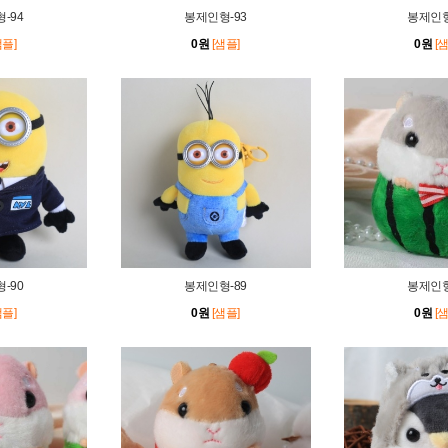
-94
봉제인형-93
봉제인형
샘플]
0원
[샘플]
0원
[
-90
봉제인형-89
봉제인형
샘플]
0원
[샘플]
0원
[