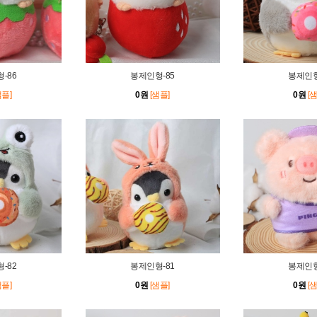
-86
봉제인형-85
봉제인형
샘플]
0원
[샘플]
0원
[
-82
봉제인형-81
봉제인형
샘플]
0원
[샘플]
0원
[