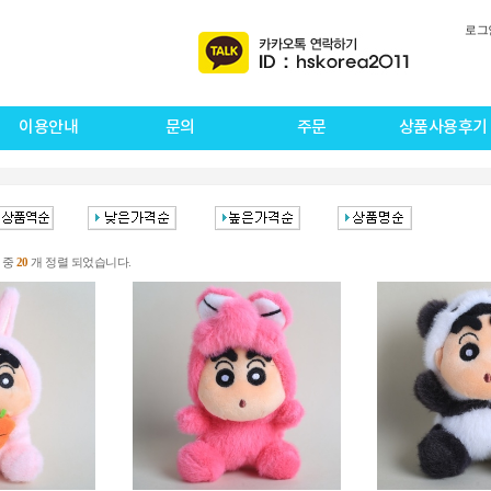
로그
이용안내
문의
주문
상품사용후기
 중
20
개 정렬 되었습니다.