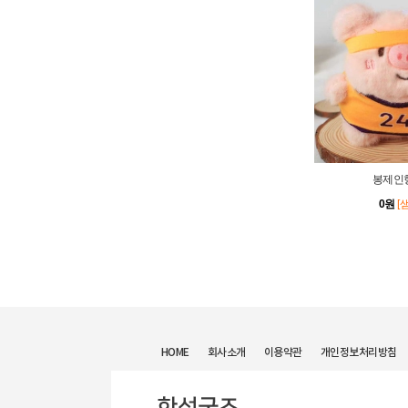
봉제인형
0원
[
HOME
회사소개
이용약관
개인정보처리방침