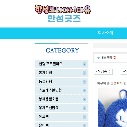
회사소개
데코용품
(0)
인형 포트폴리오
봉제인형
동물인형
ㆍ
파우치
총 상품
8
개 중
스트레스볼인형
봉제생활소품
봉제쿠션담요
에코백
숄더백