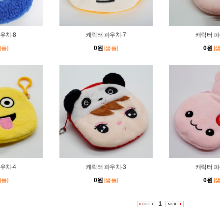
우치-8
캐릭터 파우치-7
캐릭터 파
샘플]
0원
[샘플]
0원
[
우치-4
캐릭터 파우치-3
캐릭터 파
샘플]
0원
[샘플]
0원
[
1