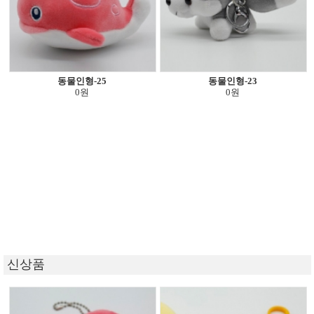
동물인형-25
동물인형-23
0원
0원
신상품