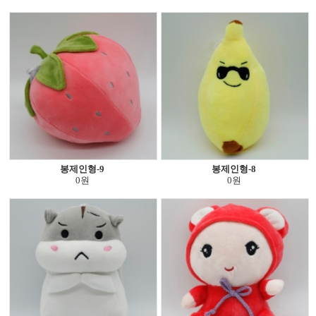
봉제인형-9
봉제인형-8
0원
0원