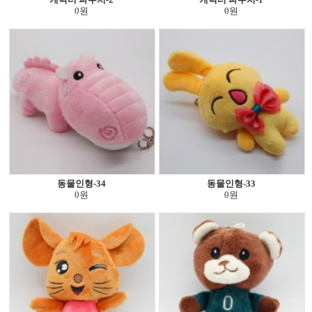
0원
0원
동물인형-34
동물인형-33
0원
0원