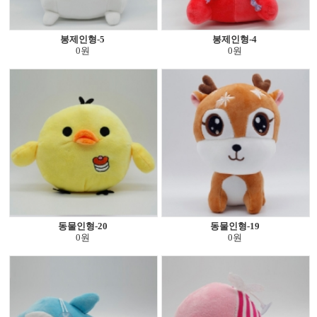
봉제인형-5
봉제인형-4
0원
0원
동물인형-20
동물인형-19
0원
0원