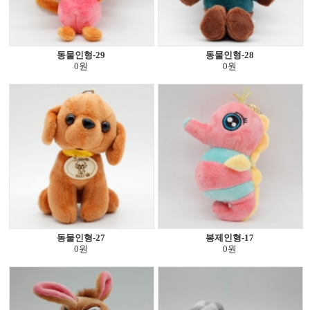
동물인형-29
동물인형-28
0원
0원
동물인형-27
봉제인형-17
0원
0원