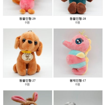
동물인형-29
동물인형-28
0원
0원
동물인형-27
봉제인형-17
0원
0원