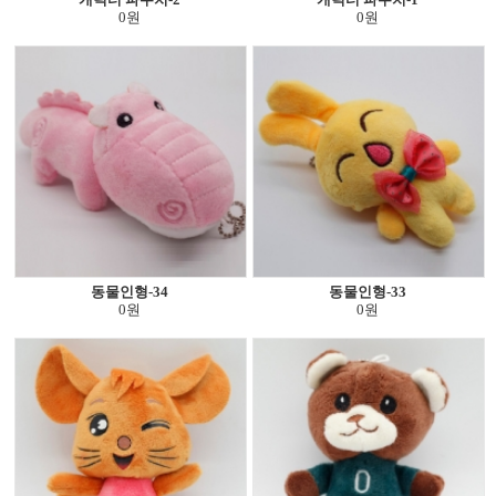
0원
0원
동물인형-34
동물인형-33
0원
0원