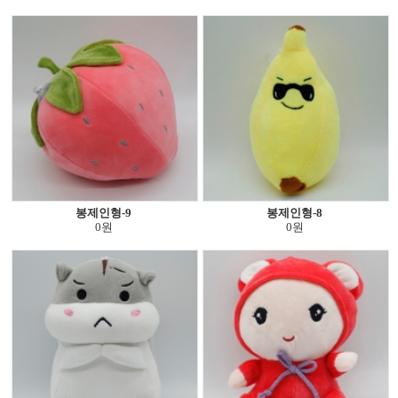
봉제인형-9
봉제인형-8
0원
0원