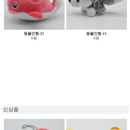
동물인형-25
동물인형-23
0원
0원
신상품