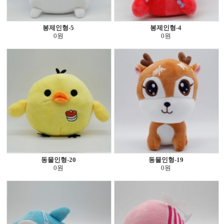
봉제인형-5
봉제인형-4
0원
0원
동물인형-20
동물인형-19
0원
0원